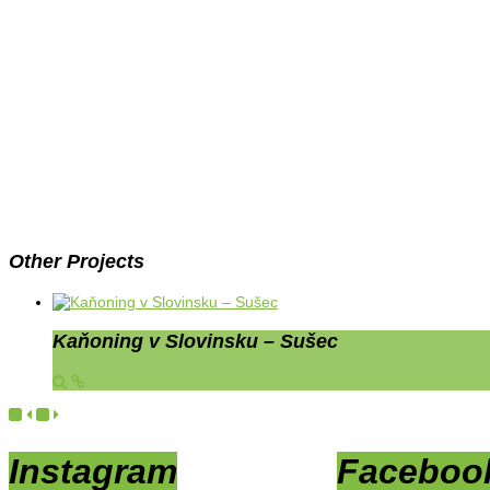
Other Projects
Kaňoning v Slovinsku – Sušec
Instagram
Faceboo