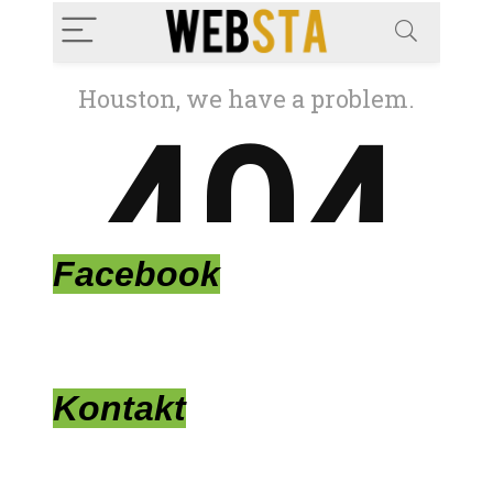
Facebook
Kontakt