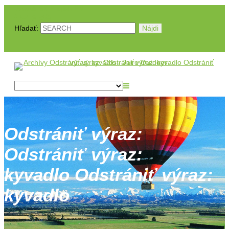
Slovak
SK
English
EN
Hľadať:
Odstrániť výraz:
Odstrániť výraz:
kyvadlo Odstrániť výraz:
kyvadlo