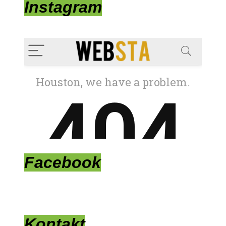
Instagram
Facebook
Kontakt