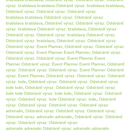
výraz: bratislava bratislava Odstrániť výraz: bratislava bratislava
,
Odstrániť výraz: Odstrániť výraz: Odstrániť výraz:
bratislava bratislava Odstrániť výraz: Odstrániť výraz:
bratislava bratislava
,
Odstrániť výraz: Odstrániť výraz: Odstrániť
výraz: bratislava Odstrániť výraz: bratislava
,
Odstrániť výraz:
Odstrániť výraz: Odstrániť výraz: bratislava Odstrániť výraz:
Odstrániť výraz: bratislava
,
Odstrániť výraz: Odstrániť výraz:
Odstrániť výraz: Event Planner
,
Odstrániť výraz: Odstrániť výraz:
Odstrániť výraz: Event Planner Event Planner
,
Odstrániť výraz:
Odstrániť výraz: Odstrániť výraz: Event Planner Event
Planner Odstrániť výraz: Event Planner Event Planner
,
Odstrániť
výraz: Odstrániť výraz: Odstrániť výraz: Event Planner Odstrániť
výraz: Event Planner
,
Odstrániť výraz: Odstrániť výraz: Odstrániť
výraz: lode
,
Odstrániť výraz: Odstrániť výraz: Odstrániť výraz:
lode lode
,
Odstrániť výraz: Odstrániť výraz: Odstrániť výraz:
lode lode Odstrániť výraz: lode lode
,
Odstrániť výraz: Odstrániť
výraz: Odstrániť výraz: lode Odstrániť výraz: lode
,
Odstrániť
výraz: Odstrániť výraz: Odstrániť výraz: Odstrániť výraz:
adrenalin
,
Odstrániť výraz: Odstrániť výraz: Odstrániť výraz:
Odstrániť výraz: adrenalin adrenalin
,
Odstrániť výraz: Odstrániť
výraz: Odstrániť výraz: Odstrániť výraz:
adrenalin adrenalin Odstrániť výraz: adrenalin adrenalin