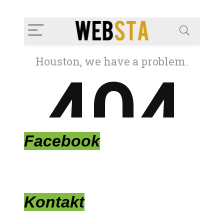
Facebook
Kontakt