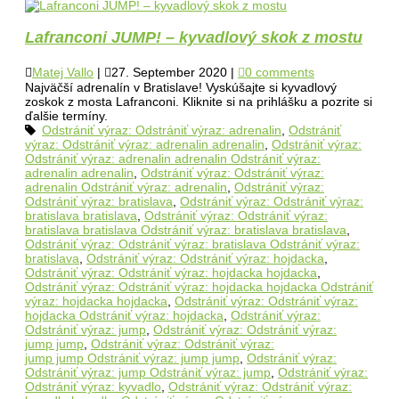
Lafranconi JUMP! – kyvadlový skok z mostu
Matej Vallo
|
27. September 2020
|
0 comments
Najväčší adrenalín v Bratislave! Vyskúšajte si kyvadlový
zoskok z mosta Lafranconi. Kliknite si na prihlášku a pozrite si
ďalšie termíny.
Odstrániť výraz: Odstrániť výraz: adrenalin
,
Odstrániť
výraz: Odstrániť výraz: adrenalin adrenalin
,
Odstrániť výraz:
Odstrániť výraz: adrenalin adrenalin Odstrániť výraz:
adrenalin adrenalin
,
Odstrániť výraz: Odstrániť výraz:
adrenalin Odstrániť výraz: adrenalin
,
Odstrániť výraz:
Odstrániť výraz: bratislava
,
Odstrániť výraz: Odstrániť výraz:
bratislava bratislava
,
Odstrániť výraz: Odstrániť výraz:
bratislava bratislava Odstrániť výraz: bratislava bratislava
,
Odstrániť výraz: Odstrániť výraz: bratislava Odstrániť výraz:
bratislava
,
Odstrániť výraz: Odstrániť výraz: hojdacka
,
Odstrániť výraz: Odstrániť výraz: hojdacka hojdacka
,
Odstrániť výraz: Odstrániť výraz: hojdacka hojdacka Odstrániť
výraz: hojdacka hojdacka
,
Odstrániť výraz: Odstrániť výraz:
hojdacka Odstrániť výraz: hojdacka
,
Odstrániť výraz:
Odstrániť výraz: jump
,
Odstrániť výraz: Odstrániť výraz:
jump jump
,
Odstrániť výraz: Odstrániť výraz:
jump jump Odstrániť výraz: jump jump
,
Odstrániť výraz:
Odstrániť výraz: jump Odstrániť výraz: jump
,
Odstrániť výraz:
Odstrániť výraz: kyvadlo
,
Odstrániť výraz: Odstrániť výraz: