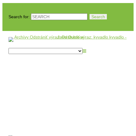
English
EN
Slovak
SK
Search for:
Odstrániť výraz:
Odstrániť výraz:
kyvadlo kyvadlo