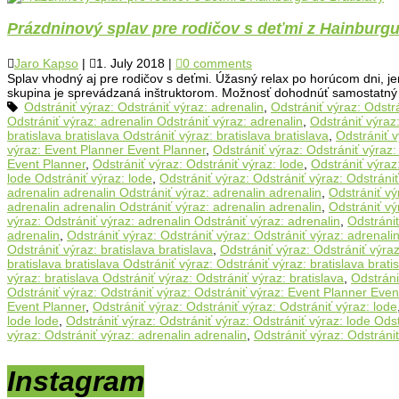
Prázdninový splav pre rodičov s deťmi z Hainburgu
Jaro Kapso
|
1. July 2018
|
0 comments
Splav vhodný aj pre rodičov s deťmi. Úžasný relax po horúcom dni, je
skupina je sprevádzaná inštruktorom. Možnosť dohodnúť samostatný 
Odstrániť výraz: Odstrániť výraz: adrenalin
,
Odstrániť výraz: Odstr
Odstrániť výraz: adrenalin Odstrániť výraz: adrenalin
,
Odstrániť výraz:
bratislava bratislava Odstrániť výraz: bratislava bratislava
,
Odstrániť v
výraz: Event Planner Event Planner
,
Odstrániť výraz: Odstrániť výraz
Event Planner
,
Odstrániť výraz: Odstrániť výraz: lode
,
Odstrániť výraz
lode Odstrániť výraz: lode
,
Odstrániť výraz: Odstrániť výraz: Odstrániť
adrenalin adrenalin Odstrániť výraz: adrenalin adrenalin
,
Odstrániť vý
adrenalin adrenalin Odstrániť výraz: adrenalin adrenalin
,
Odstrániť vý
výraz: Odstrániť výraz: adrenalin Odstrániť výraz: adrenalin
,
Odstrániť
adrenalin
,
Odstrániť výraz: Odstrániť výraz: Odstrániť výraz: adrenali
Odstrániť výraz: bratislava bratislava
,
Odstrániť výraz: Odstrániť výraz:
bratislava bratislava Odstrániť výraz: Odstrániť výraz: bratislava brati
výraz: bratislava Odstrániť výraz: Odstrániť výraz: bratislava
,
Odstráni
Odstrániť výraz: Odstrániť výraz: Odstrániť výraz: Event Planner Eve
Event Planner
,
Odstrániť výraz: Odstrániť výraz: Odstrániť výraz: lode
lode lode
,
Odstrániť výraz: Odstrániť výraz: Odstrániť výraz: lode Odst
výraz: Odstrániť výraz: adrenalin adrenalin
,
Odstrániť výraz: Odstrániť
Instagram