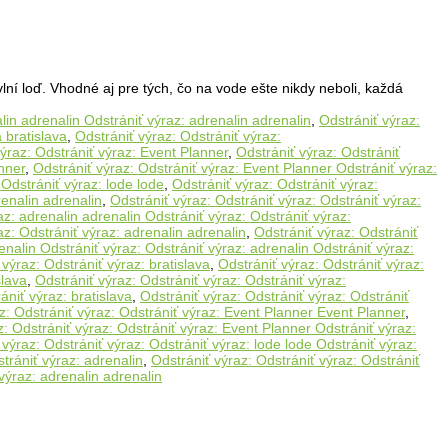
ní loď. Vhodné aj pre tých, čo na vode ešte nikdy neboli, každá
lin adrenalin Odstrániť výraz: adrenalin adrenalin
,
Odstrániť výraz:
 bratislava
,
Odstrániť výraz: Odstrániť výraz:
ýraz: Odstrániť výraz: Event Planner
,
Odstrániť výraz: Odstrániť
nner
,
Odstrániť výraz: Odstrániť výraz: Event Planner Odstrániť výraz:
 Odstrániť výraz: lode lode
,
Odstrániť výraz: Odstrániť výraz:
renalin adrenalin
,
Odstrániť výraz: Odstrániť výraz: Odstrániť výraz:
az: adrenalin adrenalin Odstrániť výraz: Odstrániť výraz:
az: Odstrániť výraz: adrenalin adrenalin
,
Odstrániť výraz: Odstrániť
enalin Odstrániť výraz: Odstrániť výraz: adrenalin Odstrániť výraz:
 výraz: Odstrániť výraz: bratislava
,
Odstrániť výraz: Odstrániť výraz:
slava
,
Odstrániť výraz: Odstrániť výraz: Odstrániť výraz:
ániť výraz: bratislava
,
Odstrániť výraz: Odstrániť výraz: Odstrániť
z: Odstrániť výraz: Odstrániť výraz: Event Planner Event Planner
,
z: Odstrániť výraz: Odstrániť výraz: Event Planner Odstrániť výraz:
 výraz: Odstrániť výraz: Odstrániť výraz: lode lode Odstrániť výraz:
trániť výraz: adrenalin
,
Odstrániť výraz: Odstrániť výraz: Odstrániť
výraz: adrenalin adrenalin