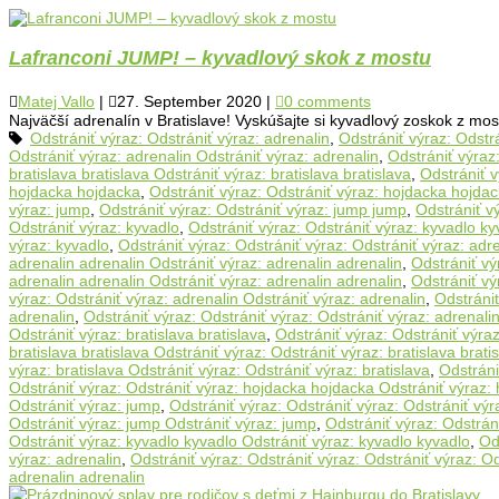
Lafranconi JUMP! – kyvadlový skok z mostu
Matej Vallo
|
27. September 2020
|
0 comments
Najväčší adrenalín v Bratislave! Vyskúšajte si kyvadlový zoskok z mosta
Odstrániť výraz: Odstrániť výraz: adrenalin
,
Odstrániť výraz: Odstr
Odstrániť výraz: adrenalin Odstrániť výraz: adrenalin
,
Odstrániť výraz:
bratislava bratislava Odstrániť výraz: bratislava bratislava
,
Odstrániť v
hojdacka hojdacka
,
Odstrániť výraz: Odstrániť výraz: hojdacka hojda
výraz: jump
,
Odstrániť výraz: Odstrániť výraz: jump jump
,
Odstrániť v
Odstrániť výraz: kyvadlo
,
Odstrániť výraz: Odstrániť výraz: kyvadlo ky
výraz: kyvadlo
,
Odstrániť výraz: Odstrániť výraz: Odstrániť výraz: adr
adrenalin adrenalin Odstrániť výraz: adrenalin adrenalin
,
Odstrániť vý
adrenalin adrenalin Odstrániť výraz: adrenalin adrenalin
,
Odstrániť vý
výraz: Odstrániť výraz: adrenalin Odstrániť výraz: adrenalin
,
Odstrániť
adrenalin
,
Odstrániť výraz: Odstrániť výraz: Odstrániť výraz: adrenali
Odstrániť výraz: bratislava bratislava
,
Odstrániť výraz: Odstrániť výraz:
bratislava bratislava Odstrániť výraz: Odstrániť výraz: bratislava brati
výraz: bratislava Odstrániť výraz: Odstrániť výraz: bratislava
,
Odstráni
Odstrániť výraz: Odstrániť výraz: hojdacka hojdacka Odstrániť výraz:
Odstrániť výraz: jump
,
Odstrániť výraz: Odstrániť výraz: Odstrániť vý
Odstrániť výraz: jump Odstrániť výraz: jump
,
Odstrániť výraz: Odstrán
Odstrániť výraz: kyvadlo kyvadlo Odstrániť výraz: kyvadlo kyvadlo
,
Od
výraz: adrenalin
,
Odstrániť výraz: Odstrániť výraz: Odstrániť výraz: Od
adrenalin adrenalin