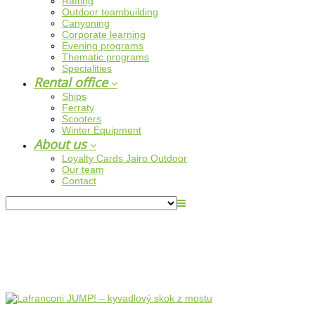
Rafting
Outdoor teambuilding
Canyoning
Corporate learning
Evening programs
Thematic programs
Specialities
Rental office
Ships
Ferraty
Scooters
Winter Equipment
About us
Loyalty Cards Jairo Outdoor
Our team
Contact
Odstrániť výraz: Odstrániť